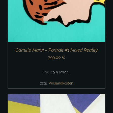
Camille Mank – Portrait #1 Mixed Reality
799,00
€
inkl. 19 % MwSt.
zzgl.
Versandkosten