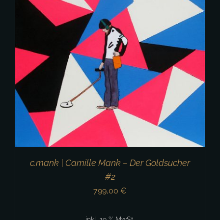
c.mank | Camille Mank – Der Goldsucher
#2
799,00
€
inkl. 19 % MwSt.