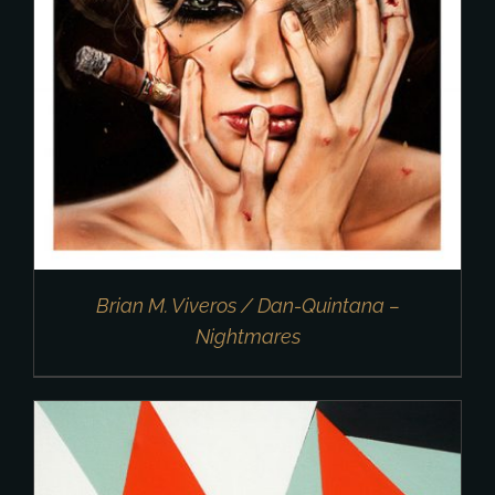
Brian M. Viveros / Dan-Quintana –
Nightmares