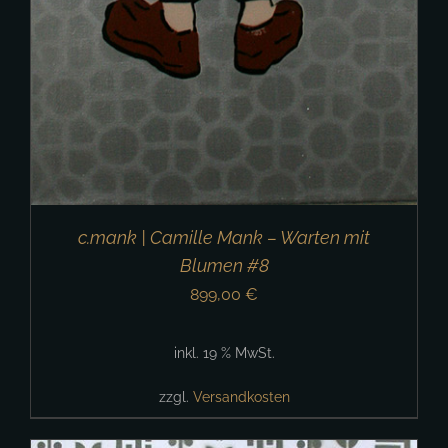
c.mank | Camille Mank – Warten mit
Blumen #8
899,00
€
inkl. 19 % MwSt.
zzgl.
Versandkosten