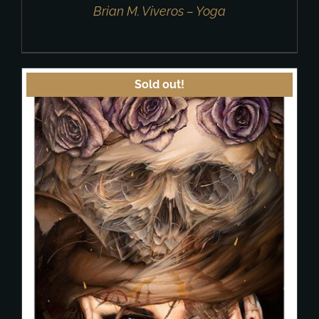
Brian M. Viveros – Yoga
Sold out!