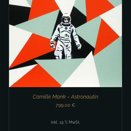
Camille Mank – Astronautin
799,00
€
inkl. 19 % MwSt.