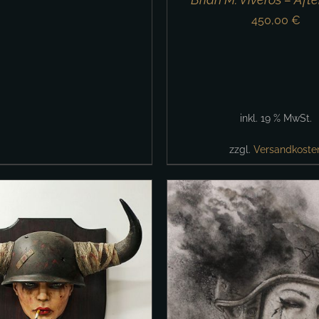
450,00
€
inkl. 19 % MwSt.
zzgl.
Versandkoste