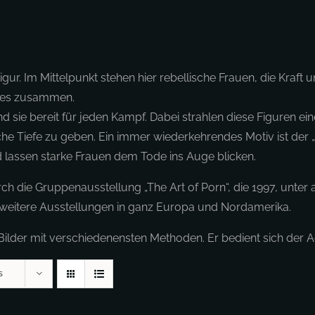
ur. Im Mittelpunkt stehen hier rebellische Frauen, die Kraft u
odes zusammen.
sie bereit für jeden Kampf. Dabei strahlen diese Figuren ein
liche Tiefe zu geben. Ein immer wiederkehrendes Motiv ist der
lassen starke Frauen dem Tode ins Auge blicken.
ch die Gruppenausstellung „The Art of Porn“, die 1997, un
he weitere Ausstellungen in ganz Europa und Nordamerika.
e Bilder mit verschiedenensten Methoden. Er bedient sich der 
s