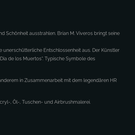
nd Schönheit ausstrahlen. Brian M. Viveros bringt seine
e unerschütterliche Entschlossenheit aus. Der Künstler
 „Dia de los Muertos“. Typische Symbole des
ter anderem in Zusammenarbeit mit dem legendären HR
Acryl-, Öl-, Tuschen- und Airbrushmalerei.