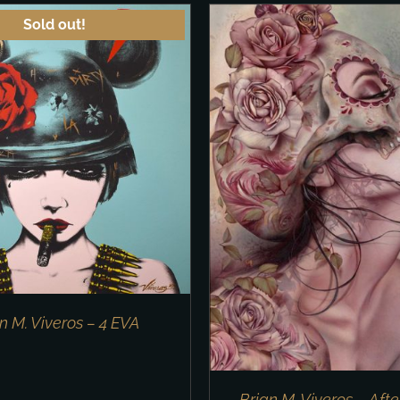
Sold out!
DEN WARENKORB
/
DETAILS
IN DEN WARENKORB
n M. Viveros – 4 EVA
Brian M. Viveros – Aft