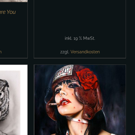
are You
inkl. 19 % MwSt.
n
zzgl.
Versandkosten
/
DETAILS