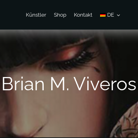
Künstler
Shop
Kontakt
DE
Brian M. Viveros