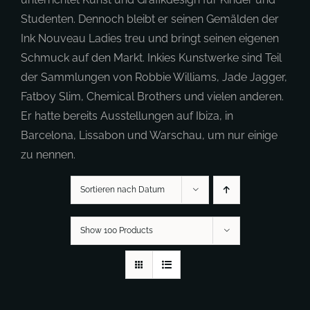
Studenten. Dennoch bleibt er seinen Gemälden der
Ink Nouveau Ladies treu und bringt seinen eigenen
Schmuck auf den Markt. Inkies Kunstwerke sind Teil
der Sammlungen von Robbie Williams, Jade Jagger,
Fatboy Slim, Chemical Brothers und vielen anderen.
Er hatte bereits Ausstellungen auf Ibiza, in
Barcelona, Lissabon und Warschau, um nur einige
zu nennen.
Sortieren nach Datum
Show 100 Products