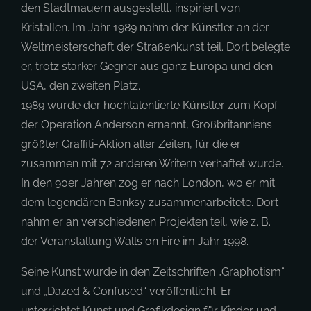
den Stadtmauern ausgestellt, inspiriert von
Kristallen. Im Jahr 1989 nahm der Künstler an der
Weltmeisterschaft der Straßenkunst teil. Dort belegte
er, trotz starker Gegner aus ganz Europa und den
USA, den zweiten Platz.
1989 wurde der hochtalentierte Künstler zum Kopf
der Operation Anderson ernannt, Großbritanniens
größter Graffiti-Aktion aller Zeiten, für die er
zusammen mit 72 anderen Writern verhaftet wurde.
In den 90er Jahren zog er nach London, wo er mit
dem legendären Banksy zusammenarbeitete. Dort
nahm er an verschiedenen Projekten teil, wie z. B.
der Veranstaltung Walls on Fire im Jahr 1998.
Seine Kunst wurde in den Zeitschriften „Graphotism“
und „Dazed & Confused“ veröffentlicht. Er
unterrichtet Kunst und Grafikdesign für Kinder und