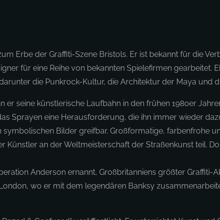
m Erbe der Graffiti-Szene Bristols. Er ist bekannt für die V
esigner für eine Reihe von bekannten Spielefirmen gearbeitet. 
darunter die Punkrock-Kultur, die Architektur der Maya und d
ann er seine künstlerische Laufbahn in den frühen 1980er Jahre
das Sprayen eine Herausforderung, die ihn immer wieder dazu 
en symbolischen Bilder greifbar. Großformatige, farbenfrohe
 der Künstler an der Weltmeisterschaft der Straßenkunst teil. 
ration Anderson ernannt, Großbritanniens größter Graffiti-Ak
h London, wo er mit dem legendären Banksy zusammenarbeitete