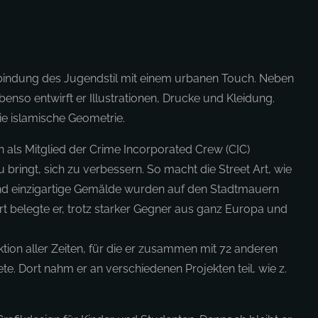
erbindung des Jugendstil mit einem urbanen Touch. Neben
Ebenso entwirft er Illustrationen, Drucke und Kleidung.
ie islamische Geometrie.
n als Mitglied der Crime Incorporated Crew (CIC)
bringt, sich zu verbessern. So macht die Street Art, wie
 und einzigartige Gemälde wurden auf den Stadtmauern
Dort belegte er, trotz starker Gegner aus ganz Europa und
tion aller Zeiten, für die er zusammen mit 72 anderen
. Dort nahm er an verschiedenen Projekten teil, wie z.