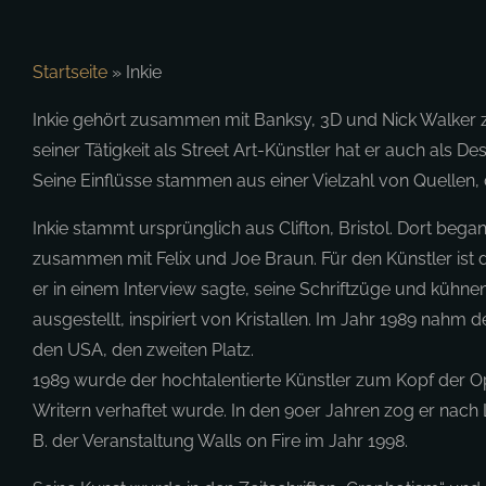
Startseite
»
Inkie
Inkie gehört zusammen mit Banksy, 3D und Nick Walker zu
seiner Tätigkeit als Street Art-Künstler hat er auch als D
Seine Einflüsse stammen aus einer Vielzahl von Quellen, 
Inkie stammt ursprünglich aus Clifton, Bristol. Dort beg
zusammen mit Felix und Joe Braun. Für den Künstler ist 
er in einem Interview sagte, seine Schriftzüge und kühn
ausgestellt, inspiriert von Kristallen. Im Jahr 1989 nahm
den USA, den zweiten Platz.
1989 wurde der hochtalentierte Künstler zum Kopf der Ope
Writern verhaftet wurde. In den 90er Jahren zog er nac
B. der Veranstaltung Walls on Fire im Jahr 1998.