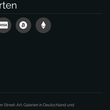
rten
en Street-Art-Galerien in Deutschland und