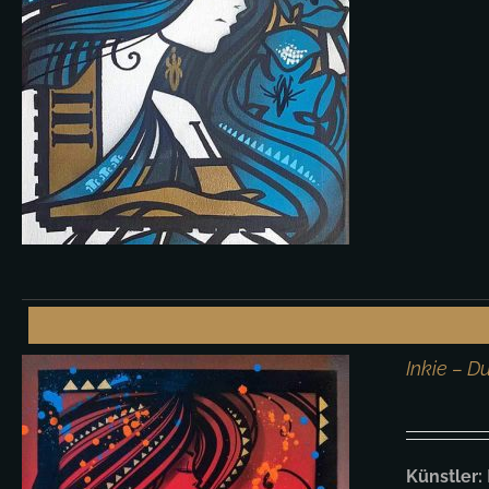
Inkie – D
Künstler: