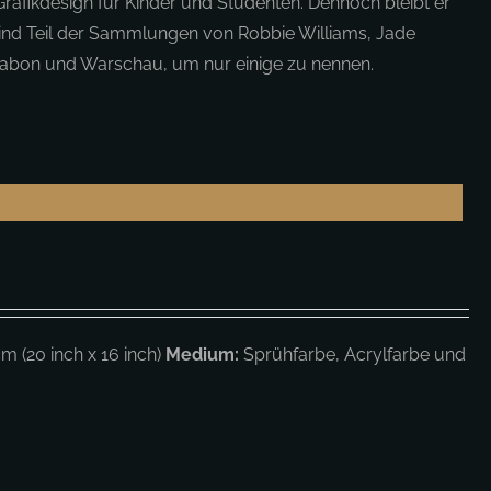
Grafikdesign für Kinder und Studenten. Dennoch bleibt er
sind Teil der Sammlungen von Robbie Williams, Jade
issabon und Warschau, um nur einige zu nennen.
m (20 inch x 16 inch)
Medium:
Sprühfarbe, Acrylfarbe und