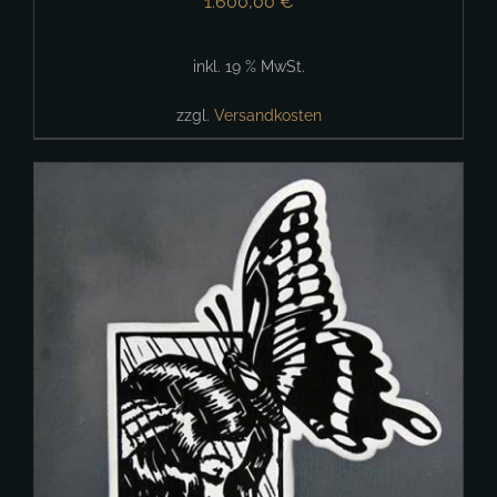
1.600,00
€
inkl. 19 % MwSt.
zzgl.
Versandkosten