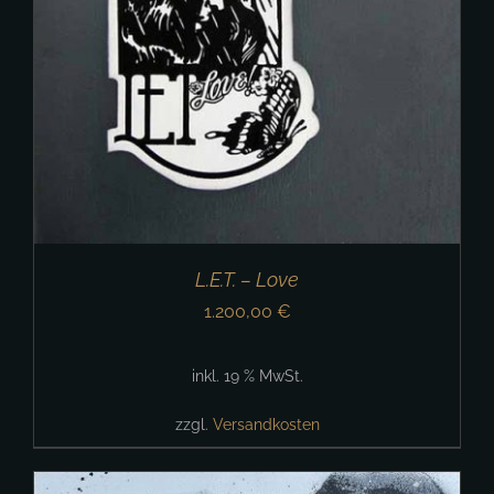
L.E.T. – Love
1.200,00
€
inkl. 19 % MwSt.
zzgl.
Versandkosten