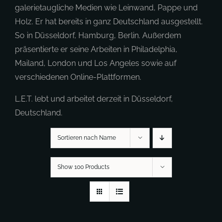
galerietaugliche Medien wie Leinwand, Pappe und
Holz. Er hat bereits in ganz Deutschland ausgestellt.
So in Düsseldorf, Hamburg, Berlin. Außerdem
präsentierte er seine Arbeiten in Philadelphia,
Mailand, London und Los Angeles sowie auf
verschiedenen Online-Plattformen.
L.E.T. lebt und arbeitet derzeit in Düsseldorf,
Deutschland.
Sortieren nach Name
Show 100 Products