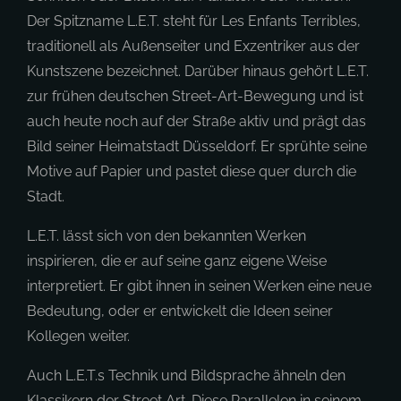
Der Spitzname L.E.T. steht für Les Enfants Terribles,
traditionell als Außenseiter und Exzentriker aus der
Kunstszene bezeichnet. Darüber hinaus gehört L.E.T.
zur frühen deutschen Street-Art-Bewegung und ist
auch heute noch auf der Straße aktiv und prägt das
Bild seiner Heimatstadt Düsseldorf. Er sprühte seine
Motive auf Papier und pastet diese quer durch die
Stadt.
L.E.T. lässt sich von den bekannten Werken
inspirieren, die er auf seine ganz eigene Weise
interpretiert. Er gibt ihnen in seinen Werken eine neue
Bedeutung, oder er entwickelt die Ideen seiner
Kollegen weiter.
Auch L.E.T.s Technik und Bildsprache ähneln den
Klassikern der Street Art. Diese Parallelen in seinem