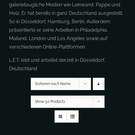
galerietaugliche Medien wie Leinwand, Pappe und
Holz. Er hat bereits in ganz Deutschland ausgestellt.
So in Düsseldorf, Hamburg, Berlin. Außerdem
präsentierte er seine Arbeiten in Philadelphia,
Mailand, London und Los Angeles sowie auf
verschiedenen Online-Plattformen.
L.E.T. lebt und arbeitet derzeit in Düsseldorf,
Deutschland.
Sortieren nach Name
Show 50 Products