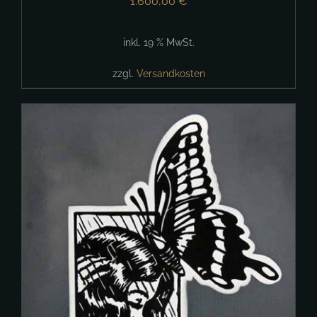
1.600,00
€
inkl. 19 % MwSt.
zzgl.
Versandkosten