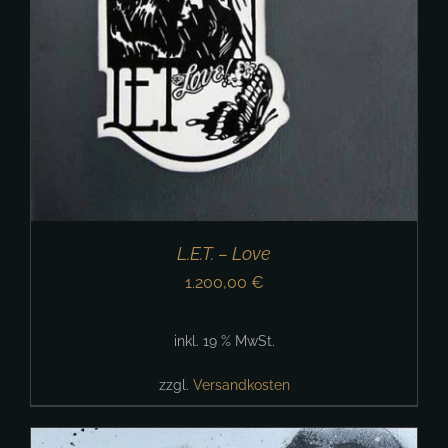
L.E.T. – Love
1.200,00
€
inkl. 19 % MwSt.
zzgl.
Versandkosten