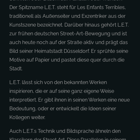
Der Spitzname L.E.T. steht für Les Enfants Terribles,
traditionell als Außenseiter und Exzentriker aus der
Kunstszene bezeichnet. Darüber hinaus gehört L.E.T.
zur frühen deutschen Street-Art-Bewegung und ist
auch heute noch auf der Straße aktiv und prägt das
Bild seiner Heimatstadt Düsseldorf. Er sprühte seine
Motive auf Papier und pastet diese quer durch die
Stadt.
L.E.T. lässt sich von den bekannten Werken
inspirieren, die er auf seine ganz eigene Weise
interpretiert. Er gibt ihnen in seinen Werken eine neue
Bedeutung, oder er entwickelt die Ideen seiner
Kollegen weiter.
Auch L.E.T.s Technik und Bildsprache ähneln den
Klassikern der Street Art. Diese Parallelen in seinem