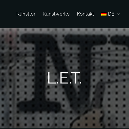
Künstler
Kunstwerke
Kontakt
DE
L.E.T.