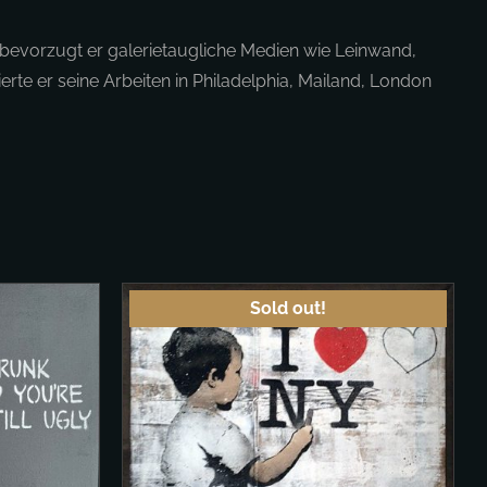
n bevorzugt er galerietaugliche Medien wie Leinwand,
rte er seine Arbeiten in Philadelphia, Mailand, London
Sold out!