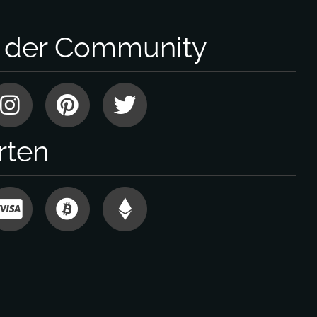
l der Community
rten