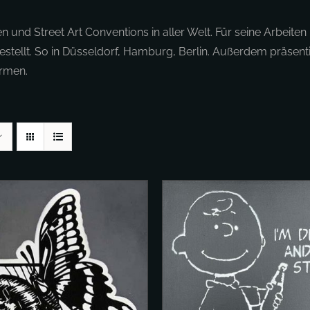
 und Street Art Conventions in aller Welt. Für seine Arbeite
stellt. So in Düsseldorf, Hamburg, Berlin. Außerdem präsentie
ormen.
.
DETAILS
DEN WARENKORB
/
DETAILS