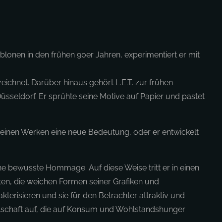
ablonen in den frühen 90er Jahren, experimentiert er mit
zeichnet. Darüber hinaus gehört L.E.T. zur frühen
sseldorf. Er sprühte seine Motive auf Papier und pastet
in seinen Werken eine neue Bedeutung, oder er entwickelt
ine bewusste Hommage. Auf diese Weise tritt er in einen
ten, die weichen Formen seiner Grafiken und
kterisieren und sie für den Betrachter attraktiv und
sellschaft auf, die auf Konsum und Wohlstandshunger