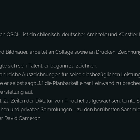
ch OSCH, ist ein chilenisch-deutscher Architekt und Künstler.
 und Bildhauer, arbeitet an Collage sowie an Drucken, Zeichnun
te sich sein Talent: er begann zu zeichnen.
zahlreiche Auszeichnungen für seine diesbezüglichen Leistunge
 er selbst sagt: „[…] die Planbarkeit einer Leinwand zu brech
arstellung auf.
rt. Zu Zeiten der Diktatur von Pinochet aufgewachsen, lernte 
entlichen und privaten Sammlungen – zu den berühmten Samml
er David Cameron.