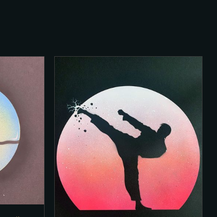
/
DETAILS