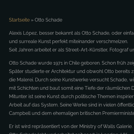
Startseite
»
Otto Schade
Alexis López, besser bekannt als Otto Schade, oder einfa
und surreale Kunst perfekt miteinander verschmelzen.
Seit Jahren arbeitet er als Street-Art-Künstler, Fotograf
Otto Schade wurde 1971 in Chile geboren. Schon früh zeig
Später studierte er Architektur und obwohl Otto bereits 
die Malerei. Durch seine Kunstwerke versucht Schade, wie
mit Schichten und baut somit eine Tiefe der räumlichen D
Mitunter ist seine Kunst durch politische Themen inspirie
Arbeit auf das System. Seine Werke sind in vielen öff
Campbell und dem ehemaligen britischen Premierminist
Er ist wird repräsentiert von der Ministry of Walls Galerie.