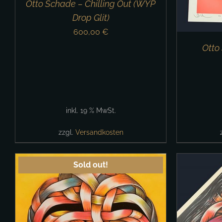
Otto Schade – Chilling Out (WYP
Drop Glit)
600,00
€
Otto
inkl. 19 % MwSt.
zzgl.
Versandkosten
Sold out!