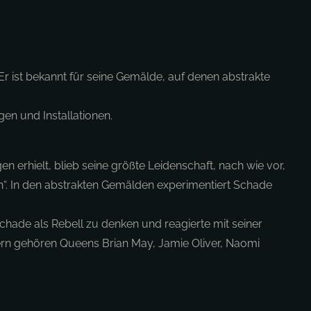
 Er ist bekannt für seine Gemälde, auf denen abstrakte
gen und Installationen.
n erhielt, blieb seine größte Leidenschaft, nach wie vor,
en“. In den abstrakten Gemälden experimentiert Schade
Schade als Rebell zu denken und reagierte mit seiner
ern gehören Queens Brian May, Jamie Oliver, Naomi