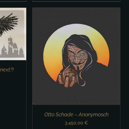
/
DETAILS
next?!
Otto Schade – Anonymosch
3.450,00
€