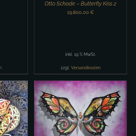
Otto Schade – Butterfly Kiss 2
19.800,00
€
inkl. 19 % MwSt.
n
zzgl.
Versandkosten
/
DETAILS