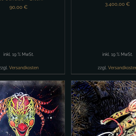
3.400,00
€
90,00
€
inkl. 19 % MwSt.
inkl. 19 % MwSt.
zzgl.
Versandkosten
zzgl.
Versandkoste
IN DEN WARENKORB
DEN WARENKORB
/
DETAILS