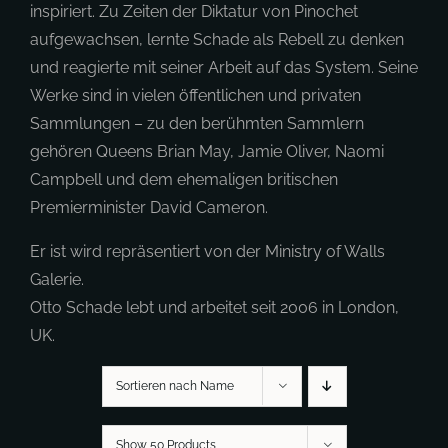
inspiriert. Zu Zeiten der Diktatur von Pinochet
aufgewachsen, lernte Schade als Rebell zu denken
und reagierte mit seiner Arbeit auf das System. Seine
Werke sind in vielen öffentlichen und privaten
Sammlungen – zu den berühmten Sammlern
gehören Queens Brian May, Jamie Oliver, Naomi
Campbell und dem ehemaligen britischen
Premierminister David Cameron.
Er ist wird repräsentiert von der Ministry of Walls
Galerie.
Otto Schade lebt und arbeitet seit 2006 in London,
UK.
Sortieren nach Name
Show 50 Products