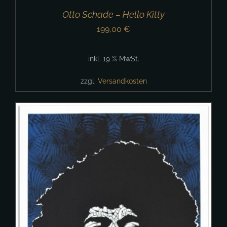
Otto Schade – Hello Kitty
199,00
€
inkl. 19 % MwSt.
zzgl.
Versandkosten