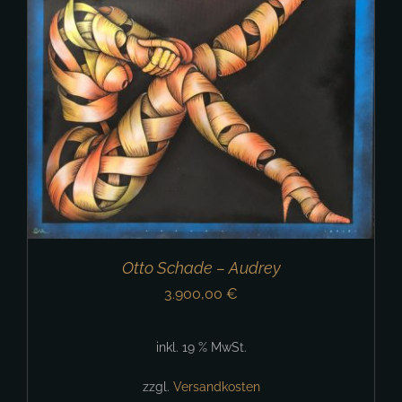
Otto Schade – Audrey
3.900,00
€
inkl. 19 % MwSt.
zzgl.
Versandkosten