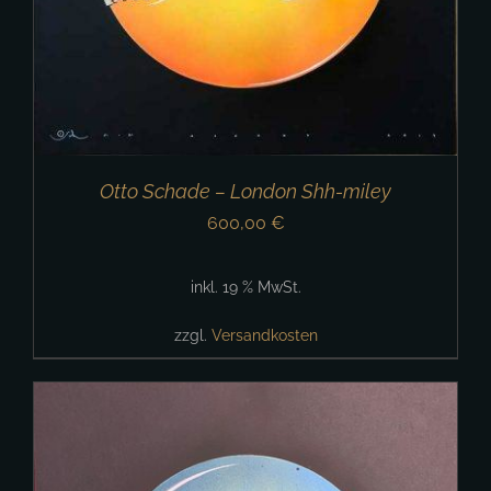
Otto Schade – London Shh-miley
600,00
€
inkl. 19 % MwSt.
zzgl.
Versandkosten