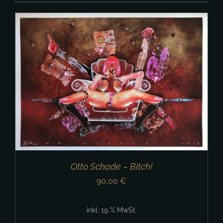
Otto Schade – Bitch!
90,00
€
inkl. 19 % MwSt.