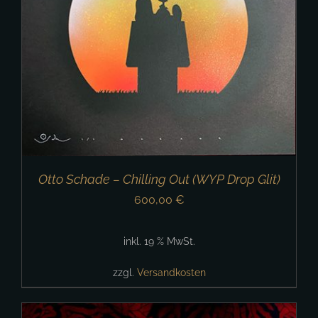
Otto Schade – Chilling Out (WYP Drop Glit)
600,00
€
inkl. 19 % MwSt.
zzgl.
Versandkosten