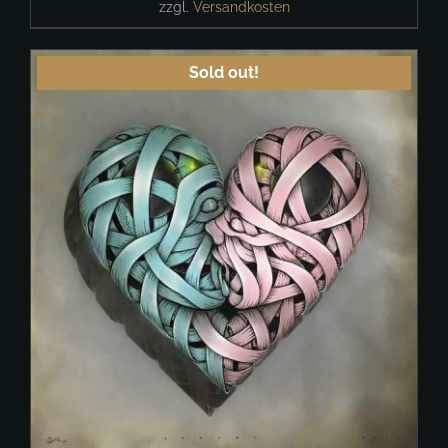
zzgl.
Versandkosten
Sold out!