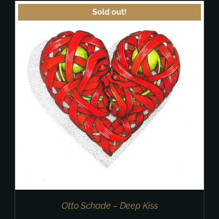
Sold out!
Otto Schade – Deep Kiss