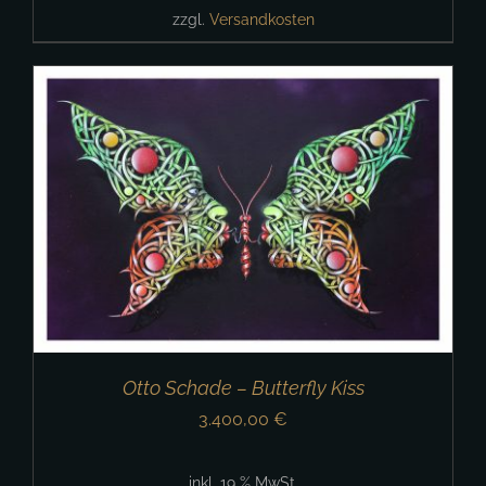
zzgl.
Versandkosten
Otto Schade – Butterfly Kiss
3.400,00
€
inkl. 19 % MwSt.