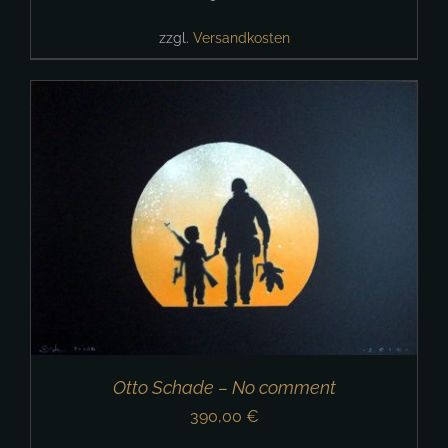
zzgl.
Versandkosten
Otto Schade – No comment
390,00
€