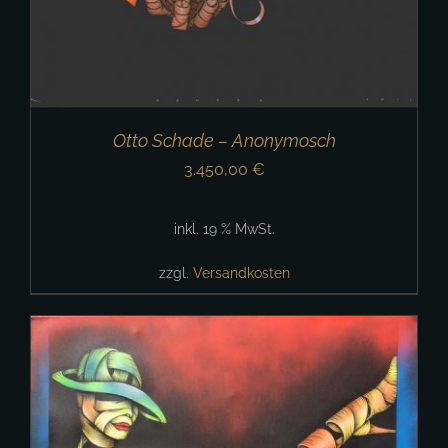
Otto Schade – Anonymosch
3.450,00
€
inkl. 19 % MwSt.
zzgl.
Versandkosten