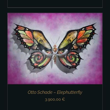
Otto Schade – Elephutterfly
3.900,00
€