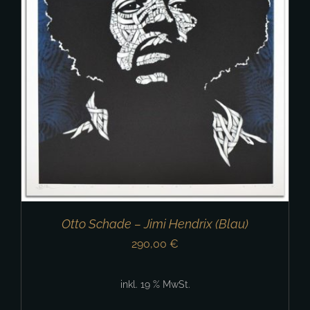
Otto Schade – Jimi Hendrix (Blau)
290,00
€
inkl. 19 % MwSt.