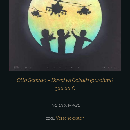
Otto Schade – David vs Goliath (gerahmt)
900,00
€
inkl. 19 % MwSt.
zzgl.
Versandkosten