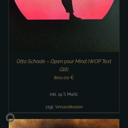
Otto Schade – Open your Mind (WOP Text
Glit)
800,00
€
inkl. 19 % MwSt.
zzgl.
Versandkosten