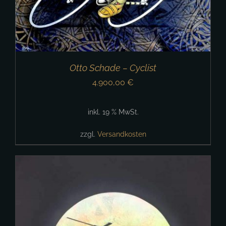
Otto Schade – Cyclist
4.900,00
€
inkl. 19 % MwSt.
zzgl.
Versandkosten