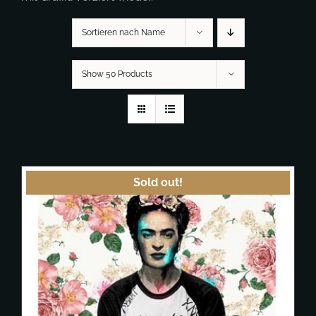
Sortieren nach Name
Show 50 Products
Sold out!