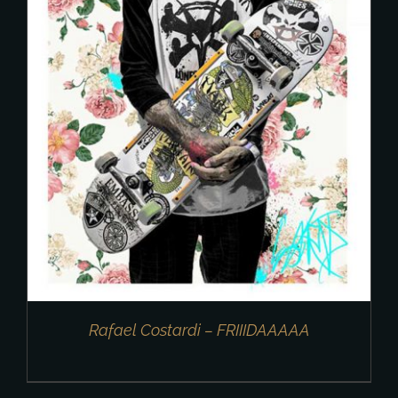
Rafael Costardi – FRIIIDAAAAA