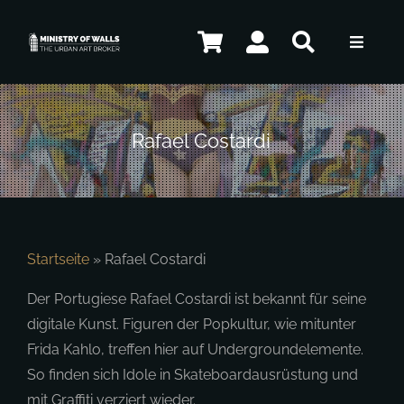
Zum
Inhalt
Toggle
springen
Navigat
Künstler
Rafael Costardi
Kunstwerke
Souvenirs
Startseite
»
Rafael Costardi
Der Portugiese Rafael Costardi ist bekannt für seine
digitale Kunst. Figuren der Popkultur, wie mitunter
Kontakt
Frida Kahlo, treffen hier auf Undergroundelemente.
So finden sich Idole in Skateboardausrüstung und
mit Graffiti verziert wieder.
DE