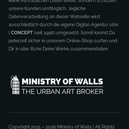
immer auf dem neusten Sicherheitsstand. Wir geben
keine vertraulichen Daten weiter, sondern schützen
unsere Kunden umfänglich. Jegliche
Datenverarbeitung an dieser Webseite wird
ausschließlich durch die eigene Digital-Agentur obis
|
CONCEPT
(seit 1996) umgesetzt. Somit kannst Du
jederzeit sicher in unserem Online-Shop surfen und
Dir in aller Ruhe Deine Werke zusammenstellen.