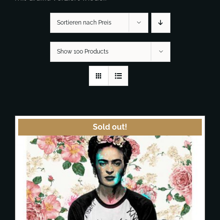
Sortieren nach Preis
Show 100 Products
Sold out!