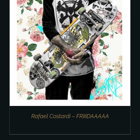
Rafael Costardi – FRIIIDAAAAA