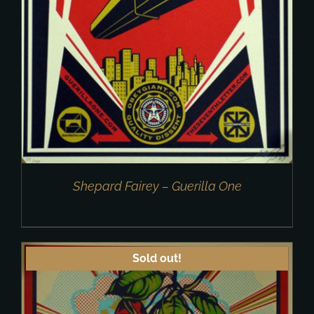
Shepard Fairey – Guerilla One
Sold out!