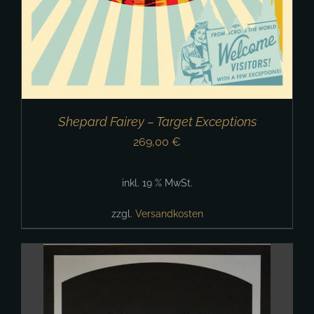
Shepard Fairey – Target Exceptions
269,00
€
inkl. 19 % MwSt.
zzgl.
Versandkosten