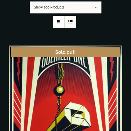
Show 100 Products
Sold out!