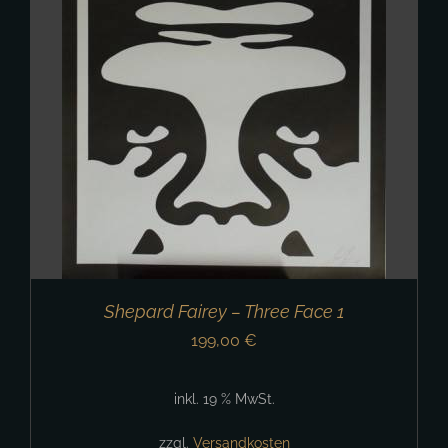
Shepard Fairey – Three Face 1
199,00
€
inkl. 19 % MwSt.
zzgl.
Versandkosten