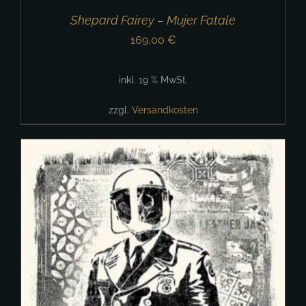
Shepard Fairey – Mujer Fatale
169,00
€
inkl. 19 % MwSt.
zzgl.
Versandkosten