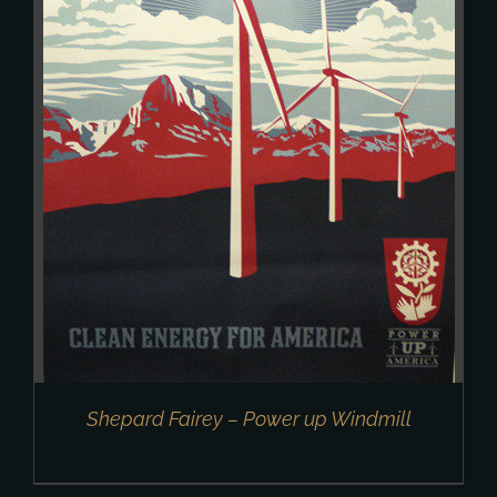
Shepard Fairey – Power up Windmill