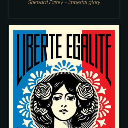
Shepard Fairey – Imperial glory