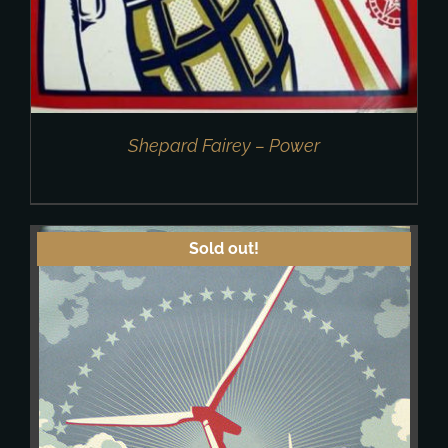
Shepard Fairey – Power
Sold out!