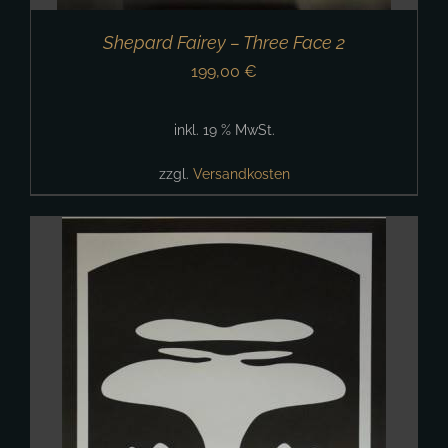
Shepard Fairey – Three Face 2
199,00
€
inkl. 19 % MwSt.
zzgl.
Versandkosten