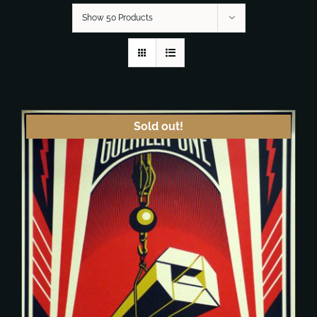
Show 50 Products
Sold out!