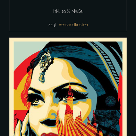
inkl. 19 % MwSt.
zzgl.
Versandkosten