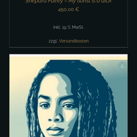
Shepard Fairey – My florist is a dick
450,00
€
inkl. 19 % MwSt.
zzgl.
Versandkosten