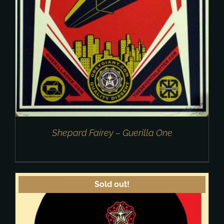
Shepard Fairey – Guerilla One
Sold out!