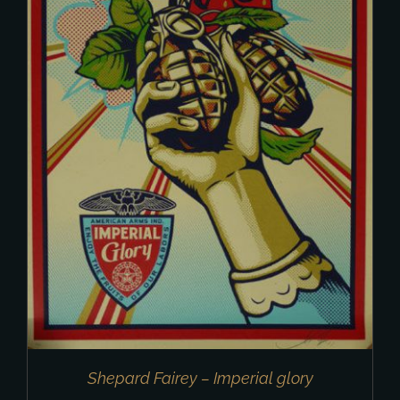
Shepard Fairey – Imperial glory