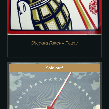
Shepard Fairey – Power
Sold out!