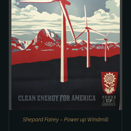
Shepard Fairey – Power up Windmill