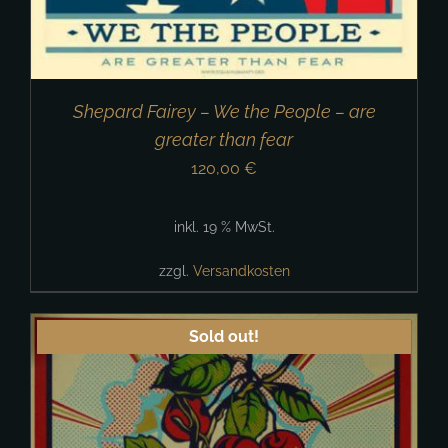
Shepard Fairey – We the People – are
greater than fear
120,00
€
inkl. 19 % MwSt.
zzgl.
Versandkosten
Sold out!