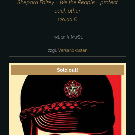
Shepard Fairey – We the People – protect
each other
120,00
€
inkl. 19 % MwSt.
zzgl.
Versandkosten
Sold out!