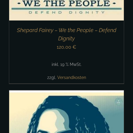
Shepard Fairey – We the People – Defend
Dignity
120,00
€
inkl. 19 % MwSt.
zzgl.
Versandkosten