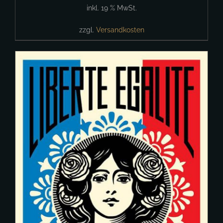
inkl. 19 % MwSt.
zzgl.
Versandkosten