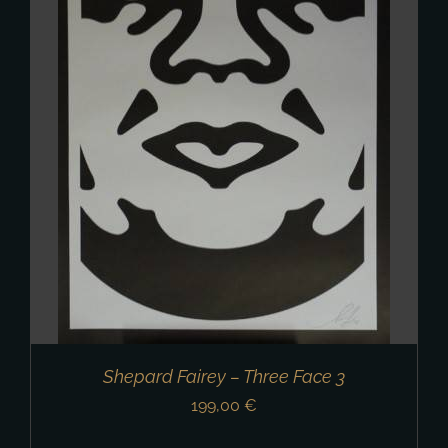
Shepard Fairey – Three Face 3
199,00
€