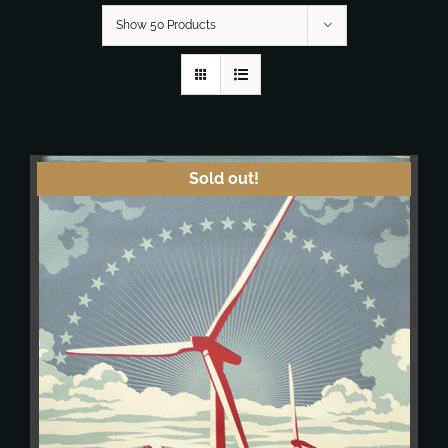
Show 50 Products
Sold out!