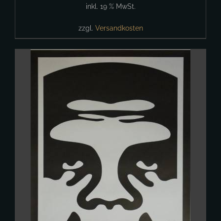
inkl. 19 % MwSt.
zzgl.
Versandkosten