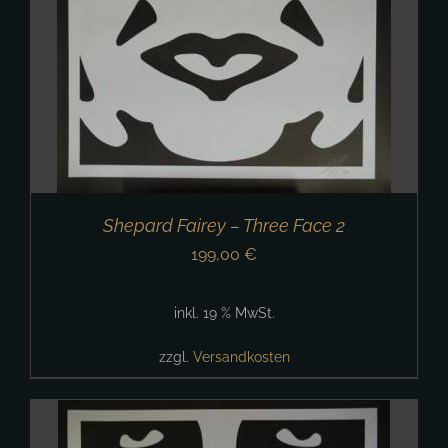
Shepard Fairey – Three Face 2
199,00
€
inkl. 19 % MwSt.
zzgl.
Versandkosten