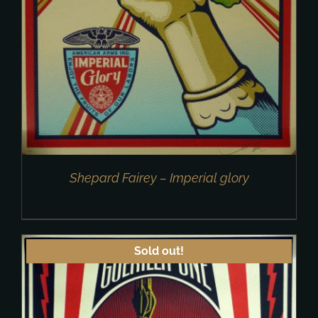
Shepard Fairey – Imperial glory
Sold out!