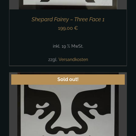
Shepard Fairey – Three Face 1
199,00
€
inkl. 19 % MwSt.
zzgl.
Versandkosten
Sold out!