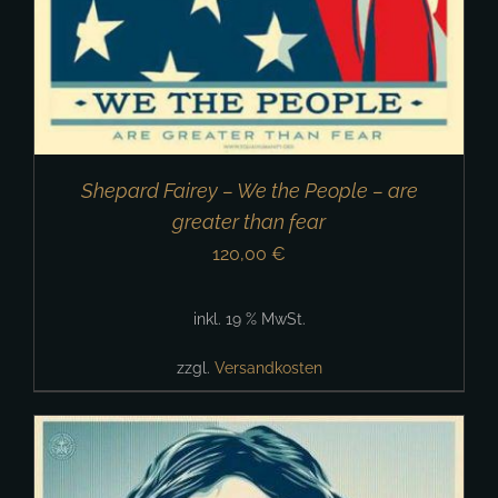
Shepard Fairey – We the People – are
greater than fear
120,00
€
inkl. 19 % MwSt.
zzgl.
Versandkosten