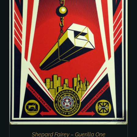
Shepard Fairey – Guerilla One