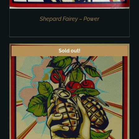
Shepard Fairey – Power
Sold out!