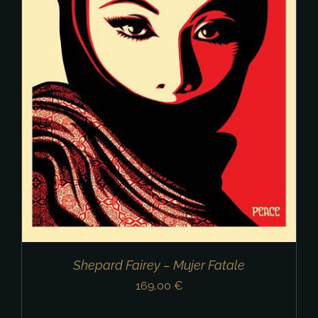
Shepard Fairey – Mujer Fatale
169,00
€