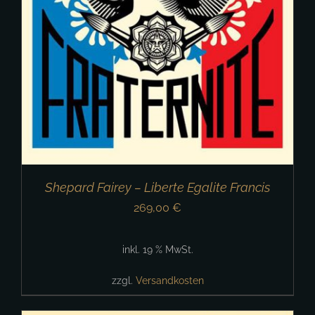
Shepard Fairey – Liberte Egalite Francis
269,00
€
inkl. 19 % MwSt.
zzgl.
Versandkosten