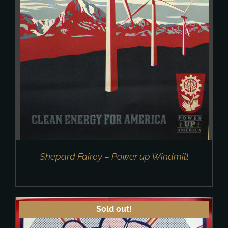
Shepard Fairey – Power up Windmill
Sold out!