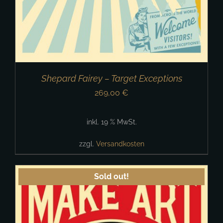
Shepard Fairey – Target Exceptions
269,00
€
inkl. 19 % MwSt.
zzgl.
Versandkosten
Sold out!