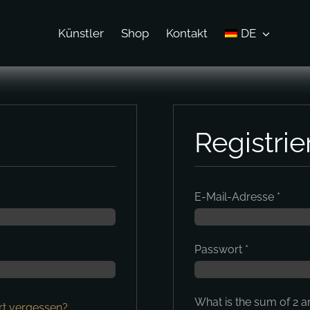
Künstler
Shop
Kontakt
DE
Registrie
E-Mail-Adresse
*
Passwort
*
What is the sum of 2 a
t vergessen?