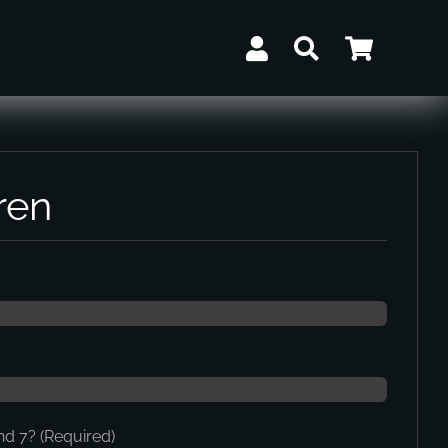
ren
nd 7? (Required)