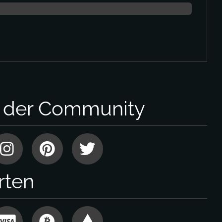
l der Community
rten