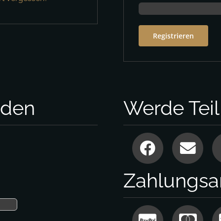
Registrieren
nden
Werde Tei
Zahlungsa