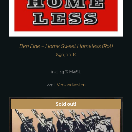
Ben Eine – Home Sweet Homeless (Rot)
890,00
€
inkl. 19 % MwSt.
zzgl.
Versandkosten
Sold out!