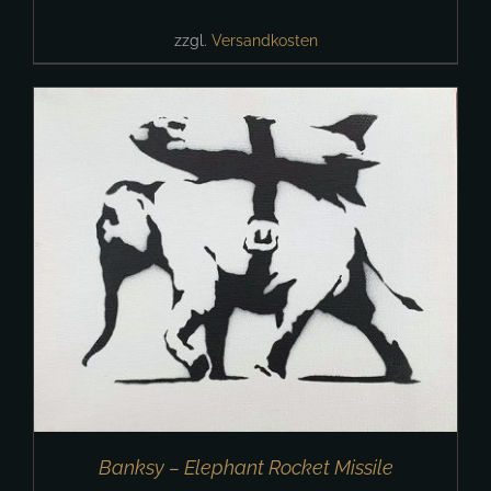
zzgl.
Versandkosten
Banksy – Elephant Rocket Missile