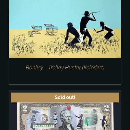
Banksy – Trolley Hunter (Koloriert)
Sold out!