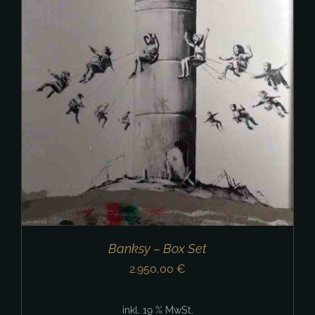
Banksy – Box Set
2.950,00
€
inkl. 19 % MwSt.