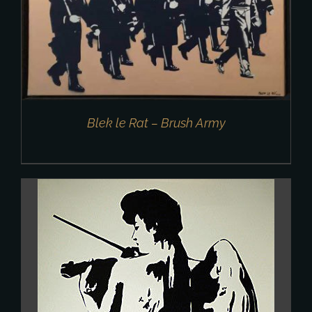
Blek le Rat – Brush Army