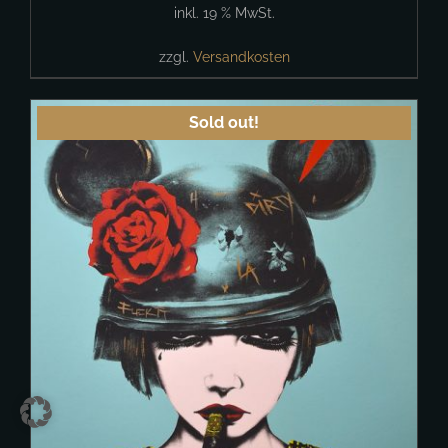
inkl. 19 % MwSt.
zzgl.
Versandkosten
Sold out!