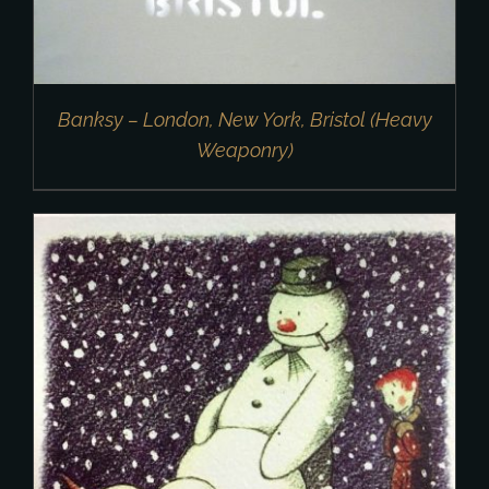
Banksy – London, New York, Bristol (Heavy
Weaponry)