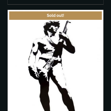
Sold out!