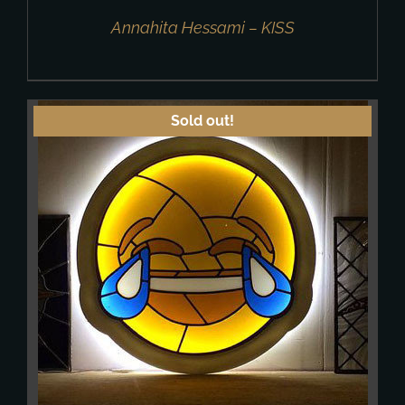
Annahita Hessami – KISS
Sold out!