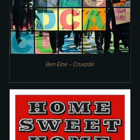
Ben Eine – Crusade