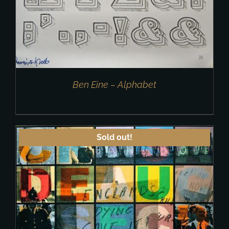
Ben Eine – Alphabet
Sold out!