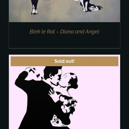
Blek le Rat – Diana and Angel
Sold out!