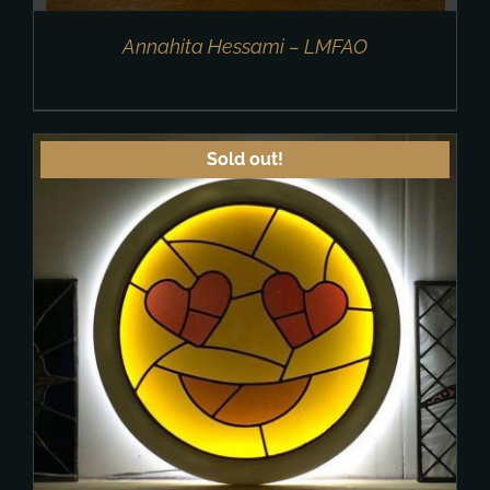
Annahita Hessami – LMFAO
Sold out!