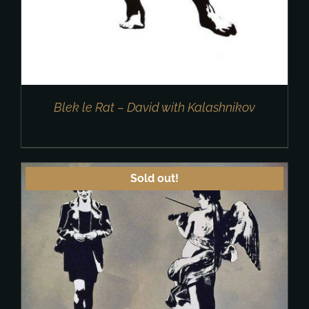
Blek le Rat – David with Kalashnikov
Sold out!