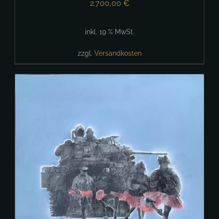
2.700,00
€
inkl. 19 % MwSt.
zzgl.
Versandkosten