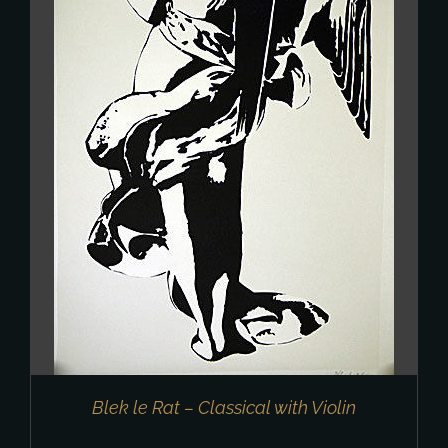
Blek le Rat – Classical with Violin