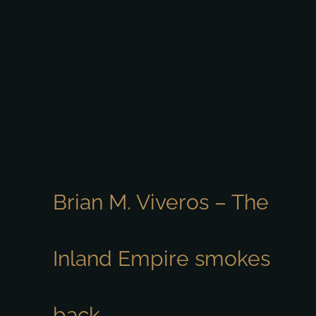
Brian M. Viveros – The
Inland Empire smokes
back