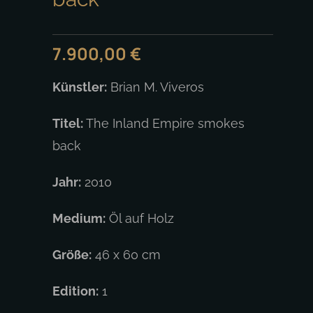
7.900,00
€
Künstler:
Brian M. Viveros
Titel:
The Inland Empire smokes
back
Jahr:
2010
Medium:
Öl auf Holz
Größe:
46 x 60 cm
Edition:
1