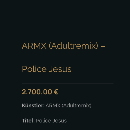
ARMX (Adultremix) –
Police Jesus
2.700,00
€
Künstler:
ARMX (Adultremix)
Titel:
Police Jesus