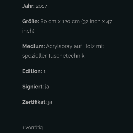
Jahr:
2017
Größe:
80 cm x 120 cm (32 inch x 47
inch)
Medium:
Acrylspray auf Holz mit
spezieller Tuschetechnik
Edition:
1
Signiert:
ja
Zertifikat:
ja
1 vorrätig