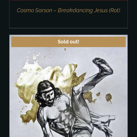
Cosmo Sarson – Breakdancing Jesus (Rot)
Sold out!