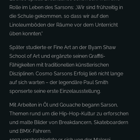
Rolle im Leben des Sarsons: „Wir sind frühzeitig in
die Schule gekommen, so dass wir auf den
Linoleumböden der Räume vor dem Unterricht
üben konnten.“
Später studierte er Fine Art an der Byam Shaw
School of Art und ergänzte seinen Graffiti-
Fähigkeiten mit traditionellen künstlerischen
Disziplinen. Cosmo Sarsons Erfolg ließ nicht lange
auf sich warten – der legendäre Paul Smith
sponserte seine erste Einzelausstellung.
Mit Arbeiten in Öl und Gouache begann Sarson,
Themen rund um die Hip-Hop-Kultur zu erforschen
und malte Bilder von Breakdancern, Skateboardern
und BMX-Fahrern.
1997 verabschiedete er sich von der Malerei,