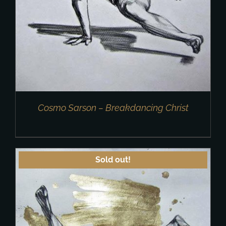
Cosmo Sarson – Breakdancing Christ
Sold out!