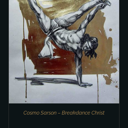
Cosmo Sarson – Breakdance Christ