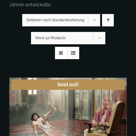
Jahren entwickelte.
Sortieren nach Standardsortierung
Show 50 Products
Sold out!