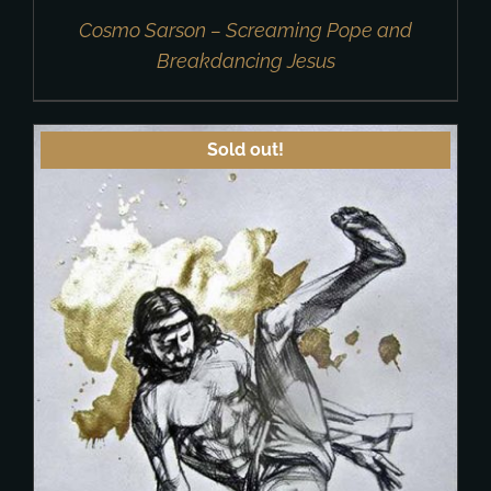
Cosmo Sarson – Screaming Pope and
Breakdancing Jesus
Sold out!