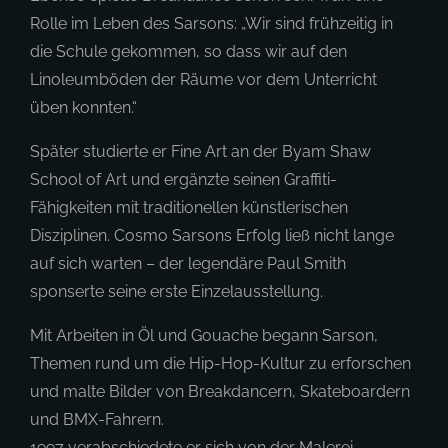
Rolle im Leben des Sarsons: „Wir sind frühzeitig in
die Schule gekommen, so dass wir auf den
Linoleumböden der Räume vor dem Unterricht
üben konnten.“
Später studierte er Fine Art an der Byam Shaw
School of Art und ergänzte seinen Graffiti-
Fähigkeiten mit traditionellen künstlerischen
Disziplinen. Cosmo Sarsons Erfolg ließ nicht lange
auf sich warten – der legendäre Paul Smith
sponserte seine erste Einzelausstellung.
Mit Arbeiten in Öl und Gouache begann Sarson,
Themen rund um die Hip-Hop-Kultur zu erforschen
und malte Bilder von Breakdancern, Skateboardern
und BMX-Fahrern.
1997 verabschiedete er sich von der Malerei,