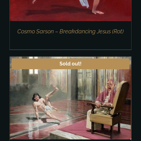
Cosmo Sarson – Breakdancing Jesus (Rot)
Sold out!