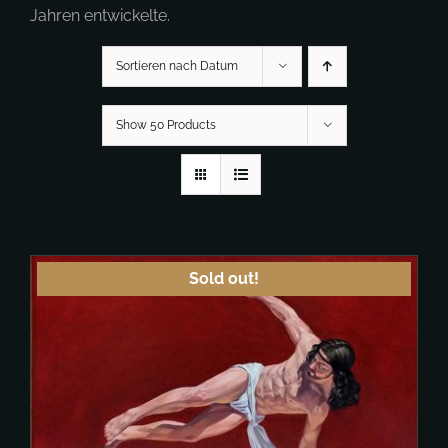
Jahren entwickelte.
Sortieren nach Datum
Show 50 Products
Sold out!