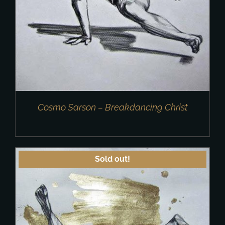
Cosmo Sarson – Breakdancing Christ
Sold out!