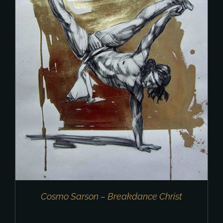
Cosmo Sarson – Breakdance Christ