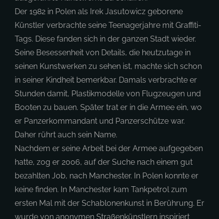
Der 1982 in Polen als Irek Jasutowicz geborene
Künstler verbrachte seine Teenagerjahre mit Graffiti-
Tags. Diese fanden sich in der ganzen Stadt wieder.
Seine Besessenheit von Details, die heutzutage in
seinen Kunstwerken zu sehen ist, machte sich schon
in seiner Kindheit bemerkbar. Damals verbrachte er
Stunden damit, Plastikmodelle von Flugzeugen und
Booten zu bauen. Später trat er in die Armee ein, wo
er Panzerkommandant und Panzerschütze war.
Daher rührt auch sein Name.
Nachdem er seine Arbeit bei der Armee aufgegeben
hatte, zog er 2006, auf der Suche nach einem gut
bezahlten Job, nach Manchester. In Polen konnte er
keine finden. In Manchester kam Tankpetrol zum
ersten Mal mit der Schablonenkunst in Berührung. Er
wurde von anonymen Straßenkünstlern inspiriert