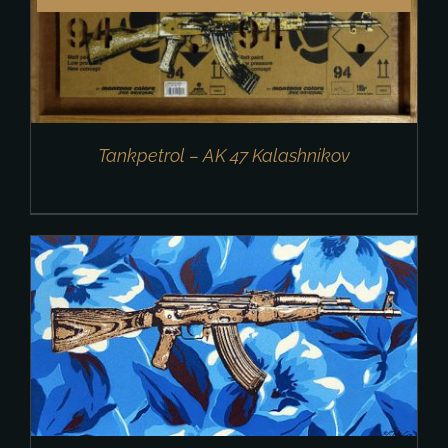
Tankpetrol – AK 47 Kalashnikov