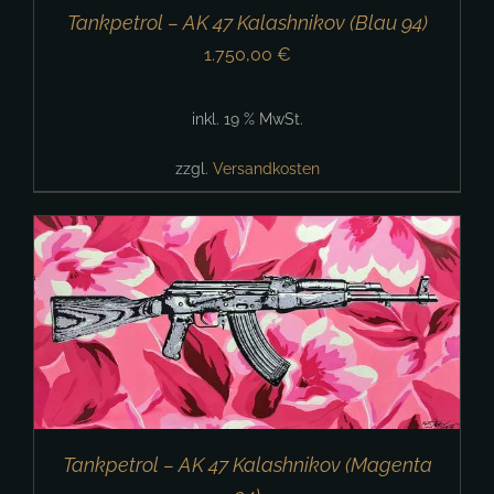
Tankpetrol – AK 47 Kalashnikov (Blau 94)
1.750,00
€
inkl. 19 % MwSt.
zzgl.
Versandkosten
Tankpetrol – AK 47 Kalashnikov (Magenta