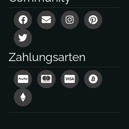
Zahlungsarten