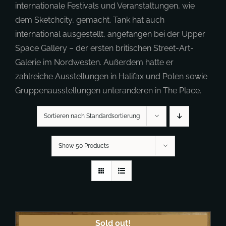
internationale Festivals und Veranstaltungen, wie
dem Sketchcity, gemacht. Tank hat auch
international ausgestellt, angefangen bei der Upper
Space Gallery – der ersten britischen Street-Art-
Galerie im Nordwesten. Außerdem hatte er
zahlreiche Ausstellungen in Halifax und Polen sowie
Gruppenausstellungen unteranderen in The Place.
Sortieren nach Standardsortierung
Show 50 Products
Sold out!