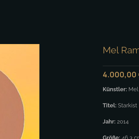
Mel Ramo
4.000,00
Künstler:
Mel
Titel:
Starkist
Jahr:
2014
Größe:
46,3 cm