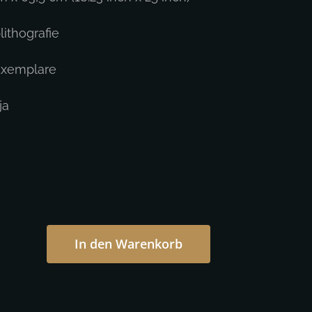
lithografie
xemplare
ja
In den Warenkorb
os
ist