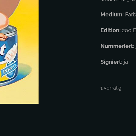
Medium:
Farb
Edition:
200 E
Nummeriert:
Signiert:
ja
1 vorrätig
Mel
Ram
-
Stark