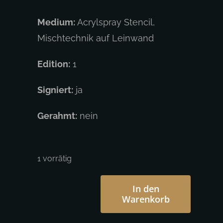
Medium:
Acrylspray Stencil,
Mischtechnik auf Leinwand
Edition:
1
Signiert:
ja
Gerahmt:
nein
1 vorrätig
In den
Warenkorb
Otto
Schade