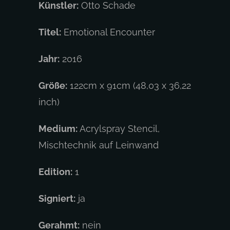
Künstler:
Otto Schade
Titel:
Emotional Encounter
Jahr:
2016
Größe:
122cm x 91cm (48,03 x 36,22
inch)
Medium:
Acrylspray Stencil,
Mischtechnik auf Leinwand
Edition:
1
Signiert:
ja
Gerahmt:
nein