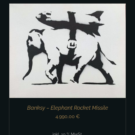
Banksy – Elephant Rocket Missile
4.990,00
€
inkl. 19 % MwSt.