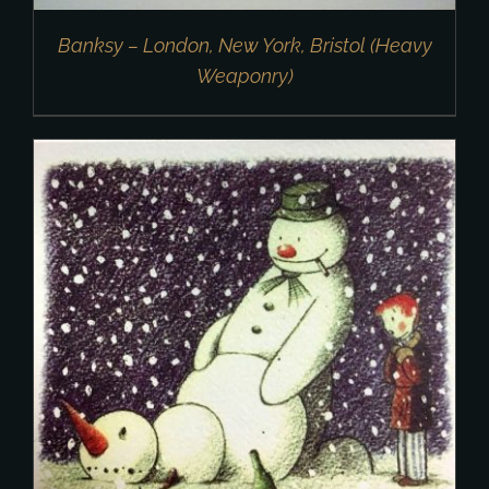
Banksy – London, New York, Bristol (Heavy
Weaponry)