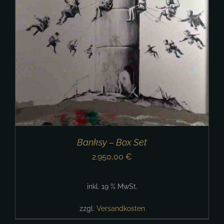
Banksy – Box Set
2.950,00
€
inkl. 19 % MwSt.
zzgl.
Versandkosten