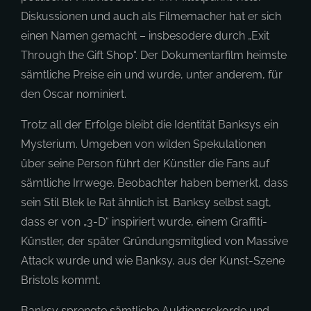
Diskussionen und auch als Filmemacher hat er sich
einen Namen gemacht – insbesodere durch „Exit
Through the Gift Shop“. Der Dokumentarfilm heimste
sämtliche Preise ein und wurde, unter anderem, für
den Oscar nominiert.
Trotz all der Erfolge bleibt die Identität Banksys ein
Mysterium. Umgeben von wilden Spekulationen
über seine Person führt der Künstler die Fans auf
sämtliche Irrwege. Beobachter haben bemerkt, dass
sein Stil Blek le Rat ähnlich ist. Banksy selbst sagt,
dass er von „3-D“ inspiriert wurde, einem Graffiti-
Künstler, der später Gründungsmitglied von Massive
Attack wurde und wie Banksy, aus der Kunst-Szene
Bristols kommt.
Banksy sprengte sämtliche Auktionsrekorde und