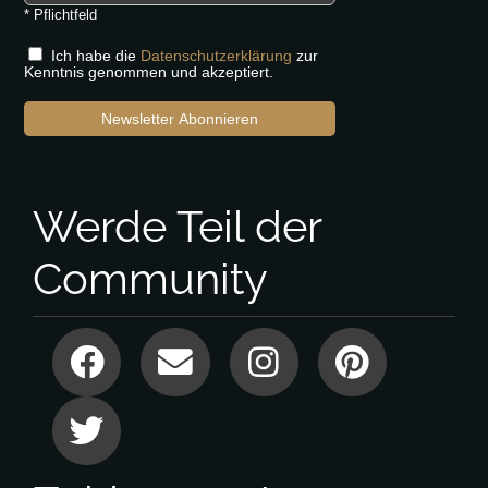
* Pflichtfeld
Ich habe die
Datenschutzerklärung
zur
Kenntnis genommen und akzeptiert.
Newsletter Abonnieren
Werde Teil der
Community