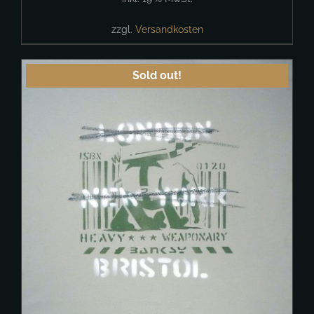
zzgl.
Versandkosten
Sold out!