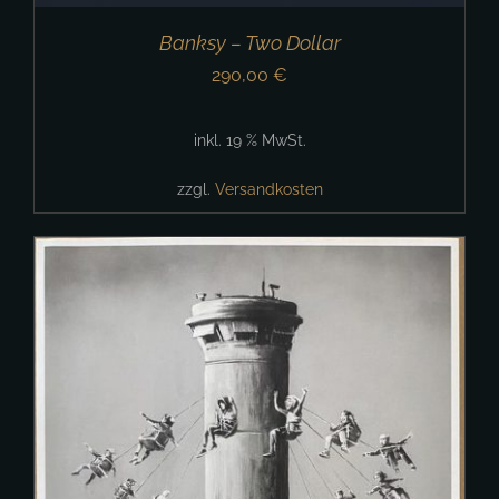
Banksy – Two Dollar
290,00
€
inkl. 19 % MwSt.
zzgl.
Versandkosten