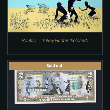
Banksy – Trolley Hunter (Koloriert)
Sold out!