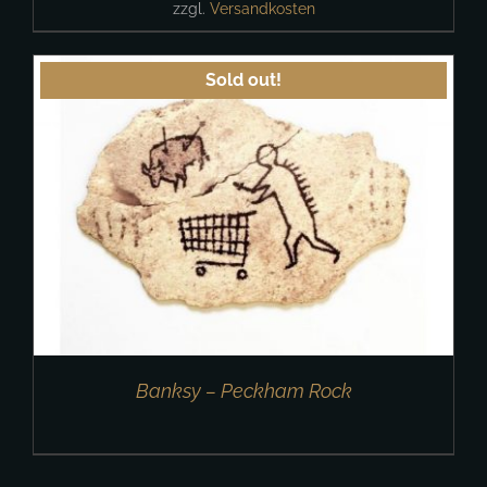
zzgl.
Versandkosten
Sold out!
Banksy – Peckham Rock