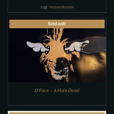
zzgl.
Versandkosten
Sold out!
D*Face – A Hole Dead