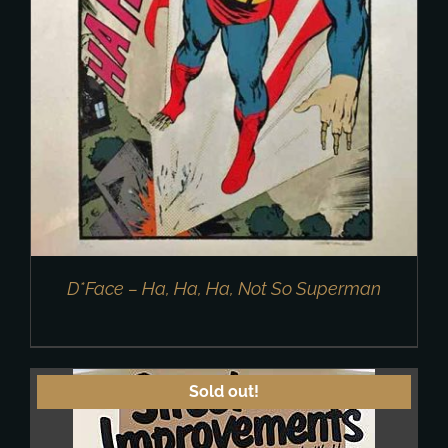
D*Face – Ha, Ha, Ha, Not So Superman
Sold out!