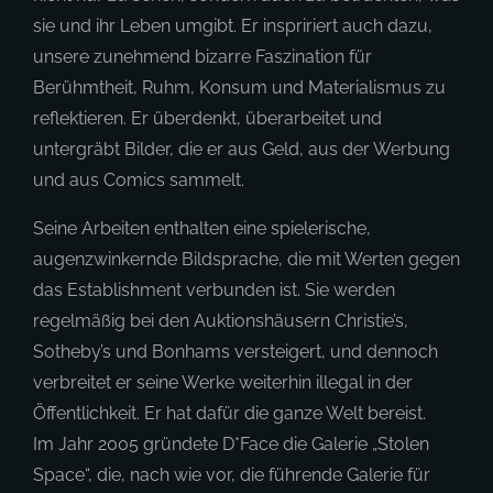
sie und ihr Leben umgibt. Er inspririert auch dazu,
unsere zunehmend bizarre Faszination für
Berühmtheit, Ruhm, Konsum und Materialismus zu
reflektieren. Er überdenkt, überarbeitet und
untergräbt Bilder, die er aus Geld, aus der Werbung
und aus Comics sammelt.
Seine Arbeiten enthalten eine spielerische,
augenzwinkernde Bildsprache, die mit Werten gegen
das Establishment verbunden ist. Sie werden
regelmäßig bei den Auktionshäusern Christie’s,
Sotheby’s und Bonhams versteigert, und dennoch
verbreitet er seine Werke weiterhin illegal in der
Öffentlichkeit. Er hat dafür die ganze Welt bereist.
Im Jahr 2005 gründete D*Face die Galerie „Stolen
Space“, die, nach wie vor, die führende Galerie für