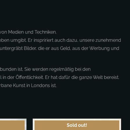
l von Medien und Techniken.
r Leben umgibt. Er inspririert auch dazu, unsere zunehmend
 untergräbt Bilder, die er aus Geld, aus der Werbung und
rbunden ist. Sie werden regelmäßig bei den
n der Öffentlichkeit. Er hat dafür die ganze Welt bereist.
rbane Kunst in Londons ist.
Sold out!