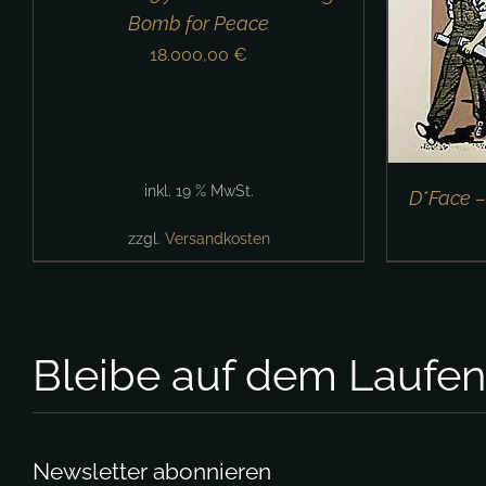
Bomb for Peace
18.000,00
€
inkl. 19 % MwSt.
D*Face –
zzgl.
Versandkosten
Bleibe auf dem Laufe
Newsletter abonnieren