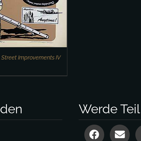
 Street Improvements IV
nden
Werde Tei