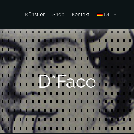
Künstler
Shop
Kontakt
DE
D*Face