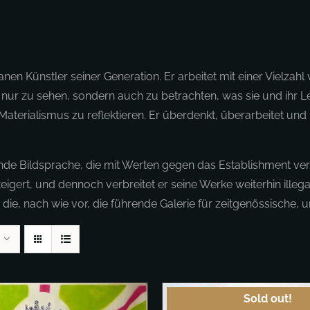
anen Künstler seiner Generation. Er arbeitet mit einer Vielzah
icht nur zu sehen, sondern auch zu betrachten, was sie und ih
aterialismus zu reflektieren. Er überdenkt, überarbeitet und
rnde Bildsprache, die mit Werten gegen das Establishment ve
ert, und dennoch verbreitet er seine Werke weiterhin illegal i
die, nach wie vor, die führende Galerie für zeitgenössische, u
Sold out!