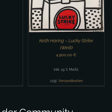
Keith Haring – Lucky Strike
(Weiß)
4.900,00
€
inkl. 19 % MwSt.
zzgl.
Versandkosten