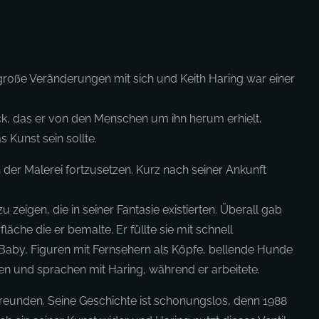
 große Veränderungen mit sich und Keith Haring war einer
ck, das er von den Menschen um ihn herum erhielt,
 Kunst sein sollte.
 der Malerei fortzusetzen. Kurz nach seiner Ankunft
 zeigen, die in seiner Fantasie existierten. Überall gab
äche die er bemalte. Er füllte sie mit schnell
 Baby, Figuren mit Fernsehern als Köpfe, bellende Hunde
en und sprachen mit Haring, während er arbeitete.
Freunden. Seine Geschichte ist schonungslos, denn 1988