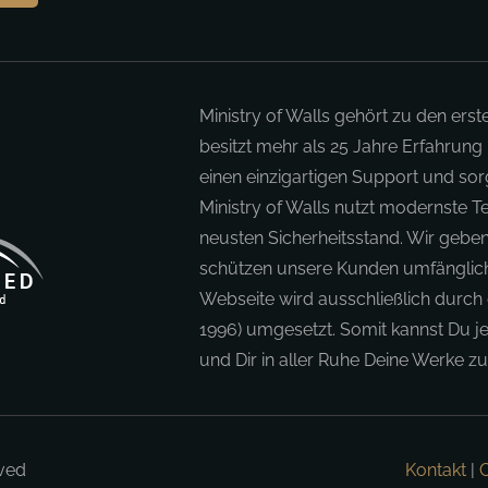
Ministry of Walls gehört zu den erst
besitzt mehr als 25 Jahre Erfahrung
einen einzigartigen Support und sorg
Ministry of Walls nutzt modernste 
neusten Sicherheitsstand. Wir geben
schützen unsere Kunden umfänglich.
Webseite wird ausschließlich durch 
1996) umgesetzt. Somit kannst Du je
und Dir in aller Ruhe Deine Werke 
rved
Kontakt
|
C