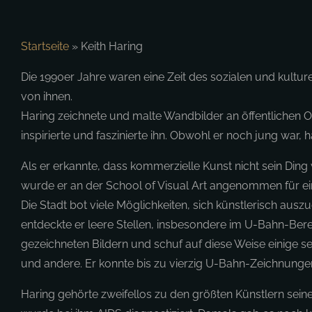
Startseite
»
Keith Haring
Die 1990er Jahre waren eine Zeit des sozialen und kultur
von ihnen.
Haring zeichnete und malte Wandbilder an öffentlichen O
inspirierte und faszinierte ihn. Obwohl er noch jung war,
Als er erkannte, dass kommerzielle Kunst nicht sein Ding
wurde er an der School of Visual Art angenommen für ei
Die Stadt bot viele Möglichkeiten, sich künstlerisch auszu
entdeckte er leere Stellen, insbesondere im U-Bahn-Bereic
gezeichneten Bildern und schuf auf diese Weise einige s
und andere. Er konnte bis zu vierzig U-Bahn-Zeichnungen 
Haring gehörte zweifellos zu den größten Künstlern sein