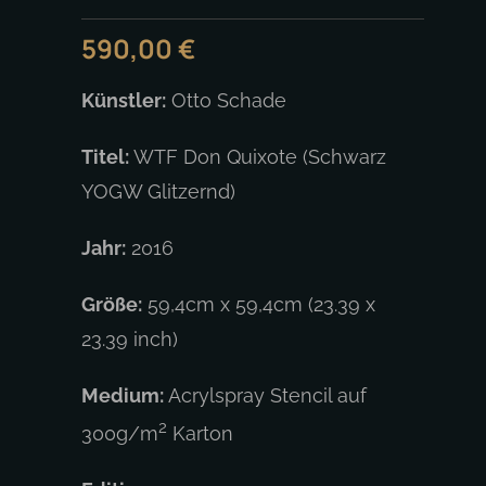
590,00
€
Künstler:
Otto Schade
Titel:
WTF Don Quixote (Schwarz
YOGW Glitzernd)
Jahr:
2016
Größe:
59,4cm x 59,4cm (23.39 x
23.39 inch)
Medium:
Acrylspray Stencil auf
2
300g/m
Karton