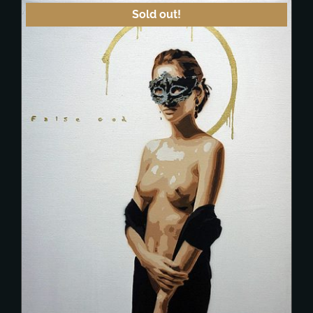
Sold out!