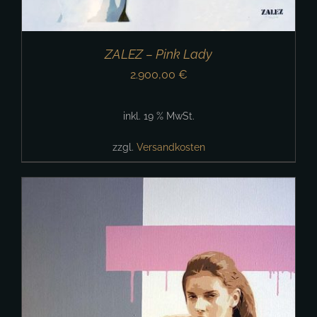
ZALEZ – Pink Lady
2.900,00
€
inkl. 19 % MwSt.
zzgl.
Versandkosten