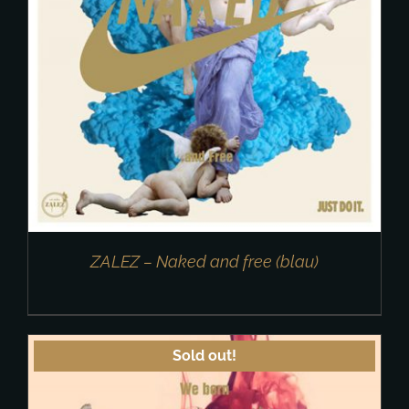
ZALEZ – Naked and free (blau)
Sold out!