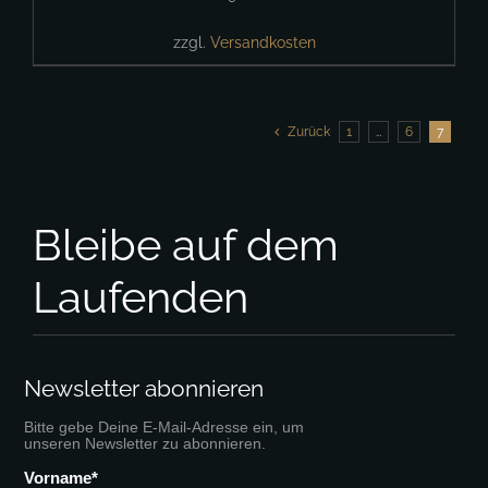
zzgl.
Versandkosten
Zurück
1
…
6
7
Bleibe auf dem
Laufenden
Newsletter abonnieren
Bitte gebe Deine E-Mail-Adresse ein, um
unseren Newsletter zu abonnieren.
Vorname