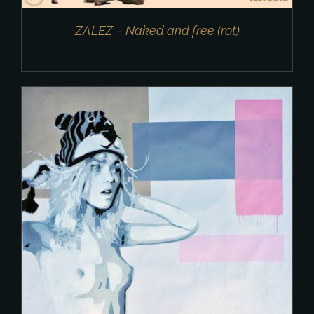
ZALEZ – Naked and free (rot)