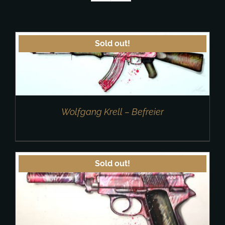
Sold out!
Wolfgang Krell – Befreier
Sold out!