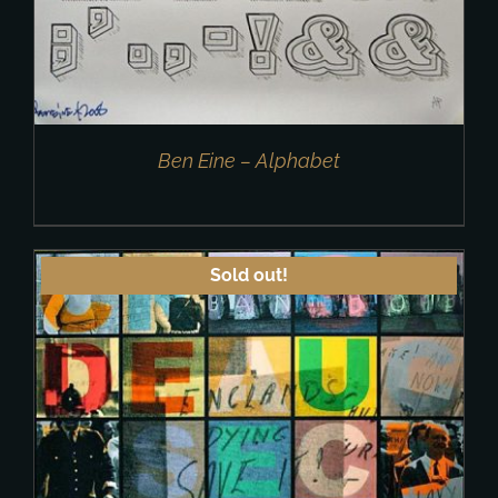
Ben Eine – Alphabet
Sold out!