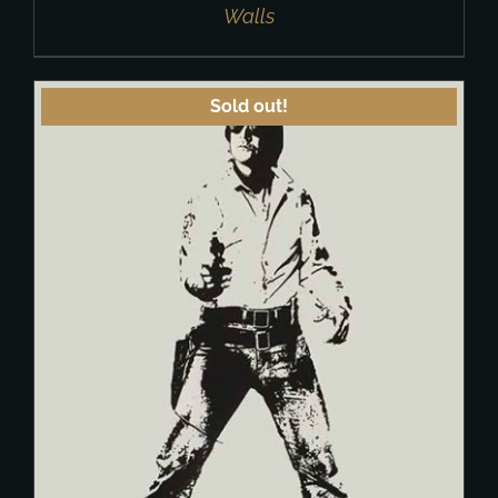
Walls
Sold out!