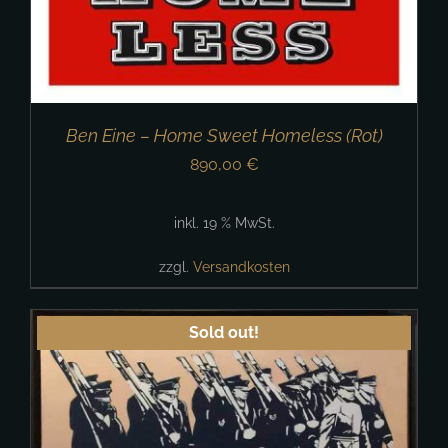
Ben Eine – Home Sweet Homeless (Rot)
890,00
€
inkl. 19 % MwSt.
zzgl.
Versandkosten
Sold out!