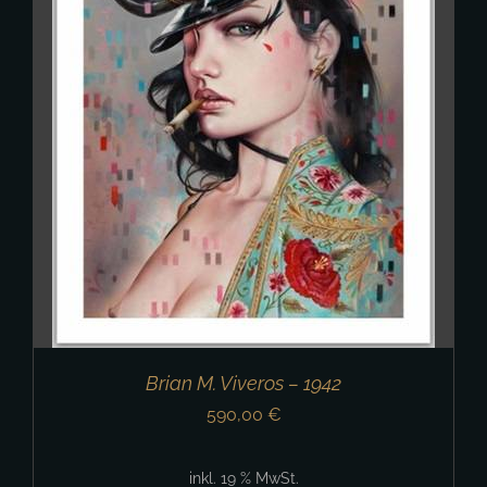
Brian M. Viveros – 1942
590,00
€
inkl. 19 % MwSt.