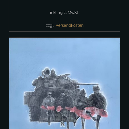
inkl. 19 % MwSt.
zzgl.
Versandkosten