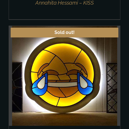
Annahita Hessami – KISS
Sold out!