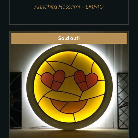
Annahita Hessami – LMFAO
Sold out!