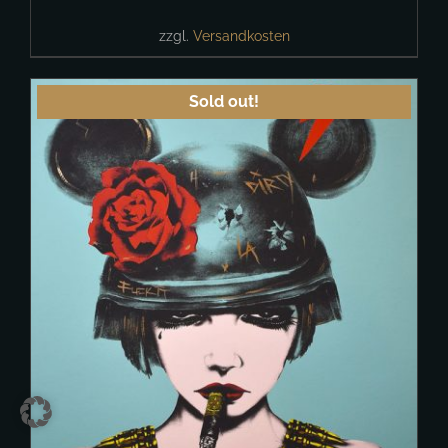
zzgl.
Versandkosten
Sold out!