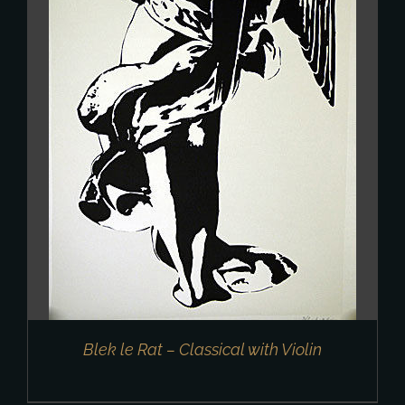
Blek le Rat – Classical with Violin