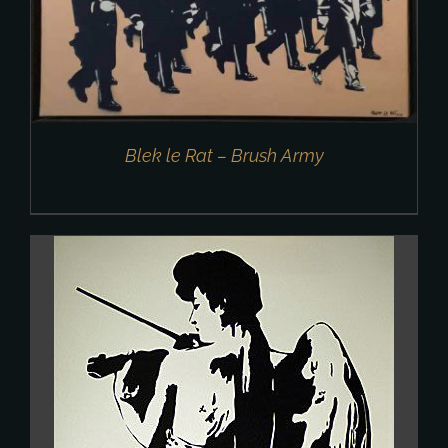
Blek le Rat – Brush Army