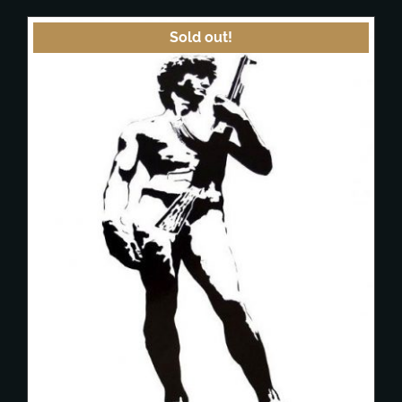
Sold out!