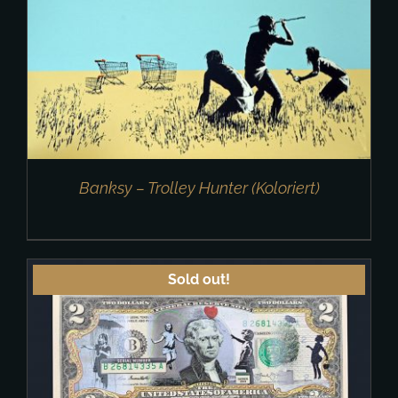
Banksy – Trolley Hunter (Koloriert)
Sold out!