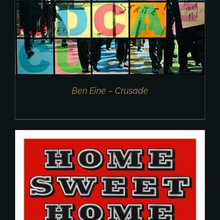
Ben Eine – Crusade