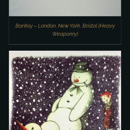
Banksy – London, New York, Bristol (Heavy
Weaponry)