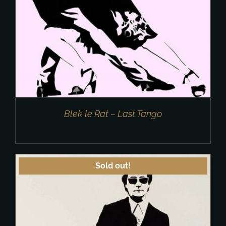
Blek le Rat – Last Tango
Sold out!