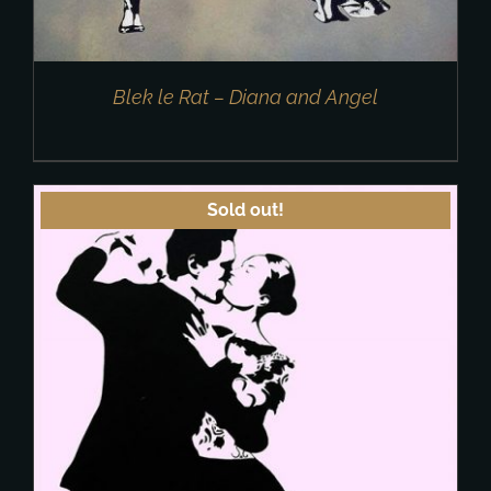
Blek le Rat – Diana and Angel
Sold out!