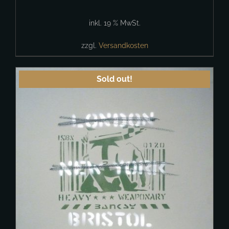
inkl. 19 % MwSt.
zzgl.
Versandkosten
Sold out!