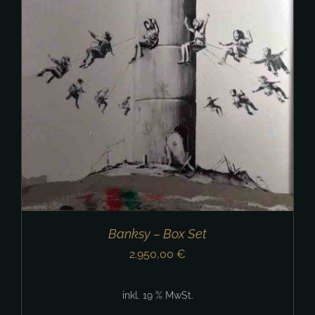
Banksy – Box Set
2.950,00
€
inkl. 19 % MwSt.