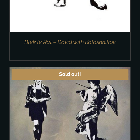
Blek le Rat – David with Kalashnikov
Sold out!